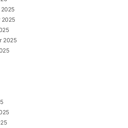
 2025
 2025
2025
r 2025
2025
25
2025
025