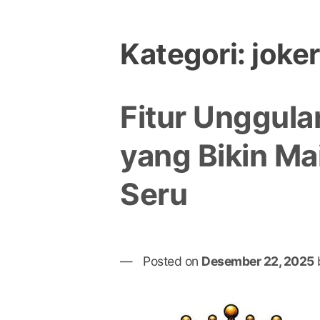
Kategori:
joke
Fitur Unggul
yang Bikin Ma
Seru
Posted on
Desember 22, 2025