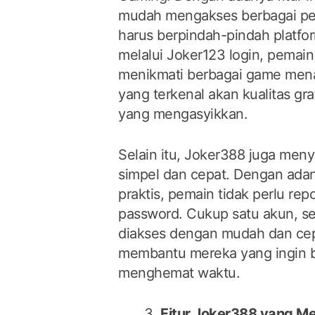
mudah mengakses berbagai per
harus berpindah-pindah platfo
melalui Joker123 login, pemai
menikmati berbagai game mena
yang terkenal akan kualitas gr
yang mengasyikkan.
Selain itu, Joker388 juga meny
simpel dan cepat. Dengan adan
praktis, pemain tidak perlu re
password. Cukup satu akun, s
diakses dengan mudah dan cepat
membantu mereka yang ingin b
menghemat waktu.
Fitur Joker388 yang M