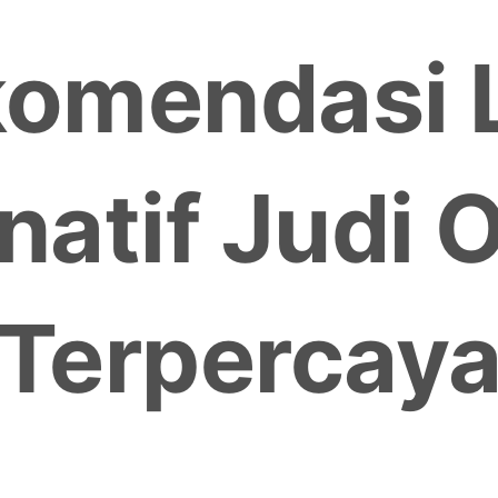
omendasi 
natif Judi 
Terpercay