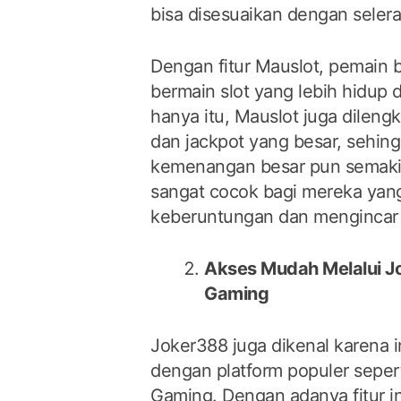
bisa disesuaikan dengan seler
Dengan fitur Mauslot, pemain 
bermain slot yang lebih hidup
hanya itu, Mauslot juga dileng
dan jackpot yang besar, sehi
kemenangan besar pun semakin t
sangat cocok bagi mereka ya
keberuntungan dan mengincar
Akses Mudah Melalui J
Gaming
Joker388 juga dikenal karena 
dengan platform populer seper
Gaming. Dengan adanya fitur i