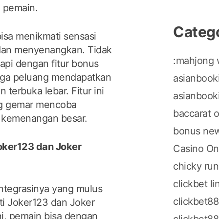
a pemain.
Categ
bisa menikmati sensasi
 dan menyenangkan. Tidak
:mahjong 
kapi dengan fitur bonus
ngga peluang mendapatkan
asianbook
erbuka lebar. Fitur ini
asianbooki
ng gemar mencoba
baccarat o
 kemenangan besar.
bonus ne
oker123 dan Joker
Casino On
chicky run
clickbet li
integrasinya yang mulus
clickbet88
ti Joker123 dan Joker
ni, pemain bisa dengan