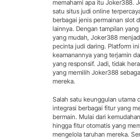
memahami apa itu Joker388. 
satu situs judi online terperc
berbagai jenis permainan slot 
lainnya. Dengan tampilan yang 
yang mudah, Joker388 menjadi 
pecinta judi daring. Platform in
keamanannya yang terjamin d
yang responsif. Jadi, tidak her
yang memilih Joker388 sebaga
mereka.
Salah satu keunggulan utama d
integrasi berbagai fitur yan
bermain. Mulai dari kemudahan 
hingga fitur otomatis yang m
mengelola taruhan mereka. Semu