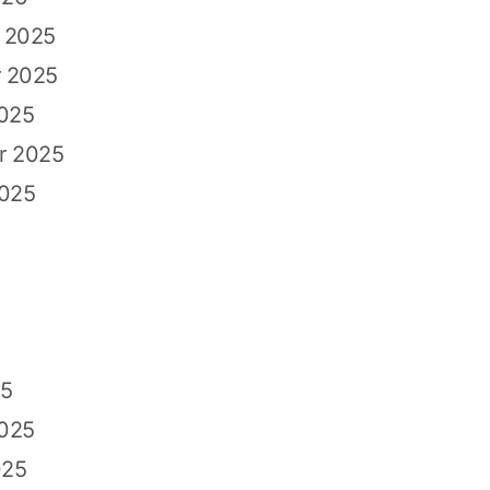
 2025
 2025
2025
r 2025
2025
25
2025
025