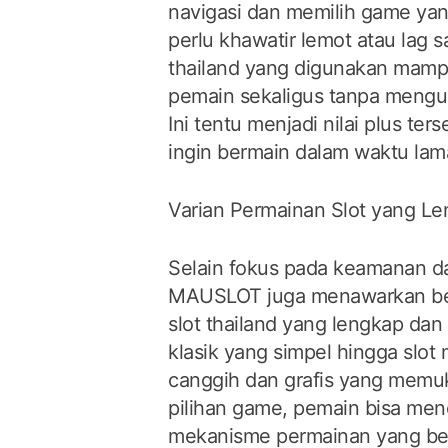
navigasi dan memilih game yan
perlu khawatir lemot atau lag s
thailand yang digunakan ma
pemain sekaligus tanpa mengur
Ini tentu menjadi nilai plus ter
ingin bermain dalam waktu la
Varian Permainan Slot yang L
Selain fokus pada keamanan 
MAUSLOT juga menawarkan ber
slot thailand yang lengkap dan
klasik yang simpel hingga slot 
canggih dan grafis yang mem
pilihan game, pemain bisa me
mekanisme permainan yang ber