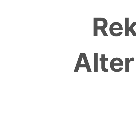
Skip
to
Rek
content
Alter