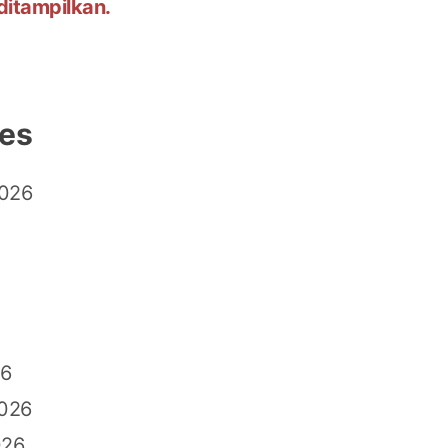
ditampilkan.
ves
2026
26
2026
026