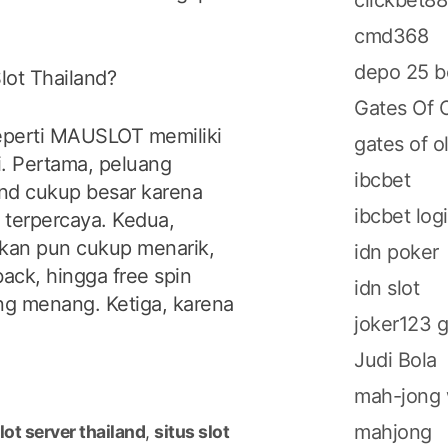
clickbet88
cmd368
depo 25 b
lot Thailand?
Gates Of 
 seperti MAUSLOT memiliki
gates of 
i. Pertama, peluang
ibcbet
and cukup besar karena
ibcbet log
 terpercaya. Kedua,
kan pun cukup menarik,
idn poker
back, hingga free spin
idn slot
ng menang. Ketiga, karena
joker123 
Judi Bola
mah-jong 
mahjong
lot server thailand
,
situs slot