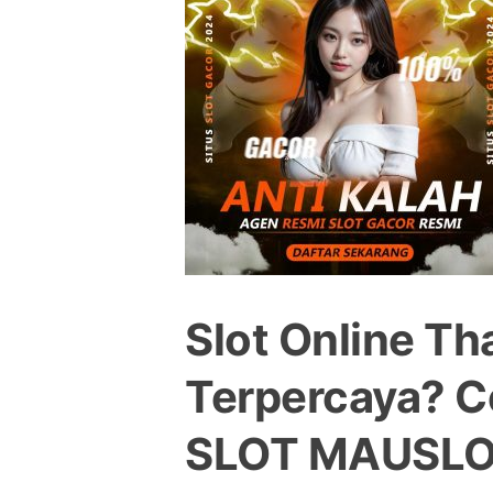
Slot Online Th
Terpercaya? 
SLOT MAUSLO