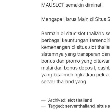
MAUSLOT semakin diminati.
Mengapa Harus Main di Situs S
Bermain di situs slot thailand
berbagai keuntungan tersendir
kemenangan di situs slot thail
sistemnya yang transparan dan
bonus dan promo yang ditawar
mulai dari bonus deposit, cash
yang bisa meningkatkan pelua
server thailand yang
Archived:
slot thailand
Tagged:
server thailand
,
situs s