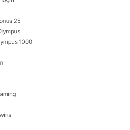
 login
onus 25
Olympus
olympus 1000
in
gaming
wins