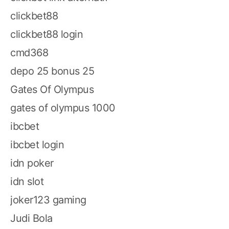
clickbet88
clickbet88 login
cmd368
depo 25 bonus 25
Gates Of Olympus
gates of olympus 1000
ibcbet
ibcbet login
idn poker
idn slot
joker123 gaming
Judi Bola