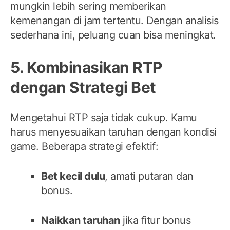
mungkin lebih sering memberikan
kemenangan di jam tertentu. Dengan analisis
sederhana ini, peluang cuan bisa meningkat.
5. Kombinasikan RTP
dengan Strategi Bet
Mengetahui RTP saja tidak cukup. Kamu
harus menyesuaikan taruhan dengan kondisi
game. Beberapa strategi efektif:
Bet kecil dulu
, amati putaran dan
bonus.
Naikkan taruhan
jika fitur bonus