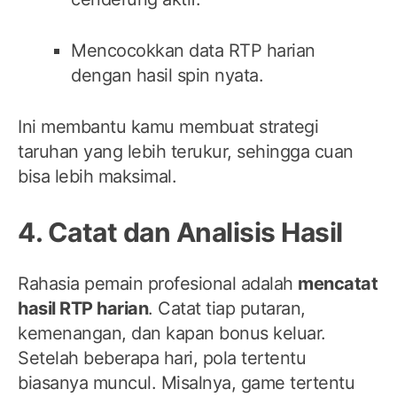
Mencocokkan data RTP harian
dengan hasil spin nyata.
Ini membantu kamu membuat strategi
taruhan yang lebih terukur, sehingga cuan
bisa lebih maksimal.
4. Catat dan Analisis Hasil
Rahasia pemain profesional adalah
mencatat
hasil RTP harian
. Catat tiap putaran,
kemenangan, dan kapan bonus keluar.
Setelah beberapa hari, pola tertentu
biasanya muncul. Misalnya, game tertentu