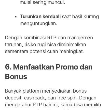
mulai sering muncul.
Turunkan kembali
saat hasil kurang
menguntungkan.
Dengan kombinasi RTP dan manajemen
taruhan, risiko rugi bisa diminimalkan
sementara potensi cuan meningkat.
6. Manfaatkan Promo dan
Bonus
Banyak platform menyediakan bonus
deposit, cashback, dan free spin. Dengan
mengetahui RTP hari ini, kamu bisa memilih