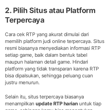
2. Pilih Situs atau Platform
Terpercaya
Cara cek RTP yang akurat dimulai dari
memilih platform judi online terpercaya. Situs
resmi biasanya menyediakan informasi RTP
setiap game, baik dalam bentuk tabel
maupun halaman detail game. Hindari
platform yang tidak transparan karena RTP
bisa dipalsukan, sehingga peluang cuan
justru menurun.
Selain itu, situs terpercaya biasanya
menampilkan
update RTP harian
untuk tiap