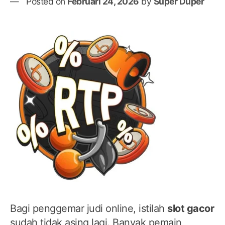
Posted on
Februari 24, 2026
by
Super Duper
Bagi penggemar judi online, istilah
slot gacor
sudah tidak asing lagi. Banyak pemain