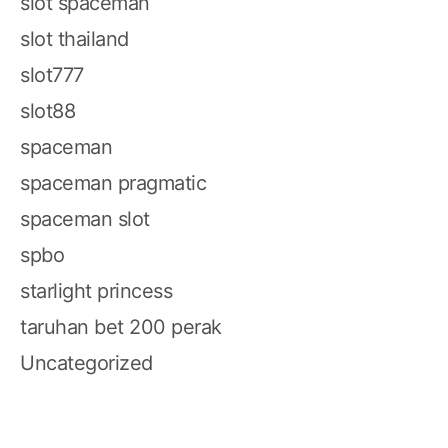
slot spaceman
slot thailand
slot777
slot88
spaceman
spaceman pragmatic
spaceman slot
spbo
starlight princess
taruhan bet 200 perak
Uncategorized