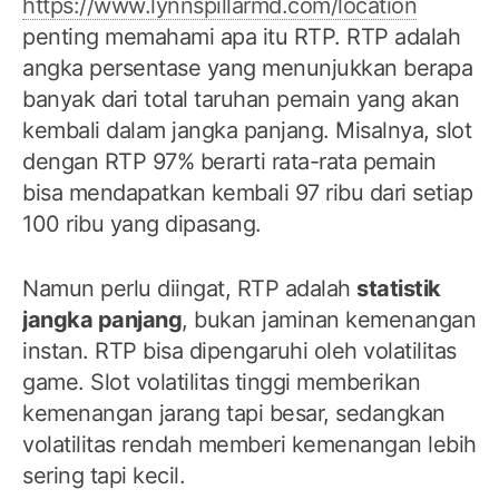
https://www.lynnspillarmd.com/location
penting memahami apa itu RTP. RTP adalah
angka persentase yang menunjukkan berapa
banyak dari total taruhan pemain yang akan
kembali dalam jangka panjang. Misalnya, slot
dengan RTP 97% berarti rata-rata pemain
bisa mendapatkan kembali 97 ribu dari setiap
100 ribu yang dipasang.
Namun perlu diingat, RTP adalah
statistik
jangka panjang
, bukan jaminan kemenangan
instan. RTP bisa dipengaruhi oleh volatilitas
game. Slot volatilitas tinggi memberikan
kemenangan jarang tapi besar, sedangkan
volatilitas rendah memberi kemenangan lebih
sering tapi kecil.