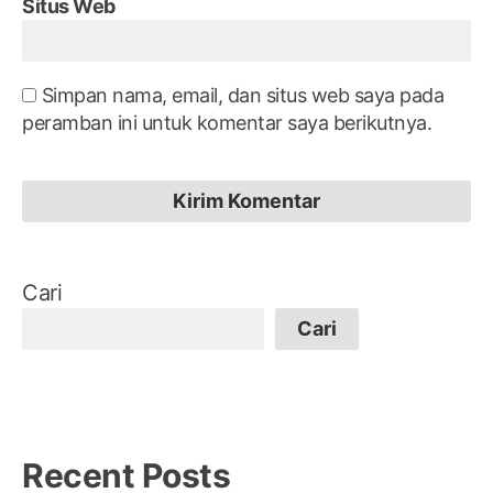
Situs Web
Simpan nama, email, dan situs web saya pada
peramban ini untuk komentar saya berikutnya.
Cari
Cari
Recent Posts