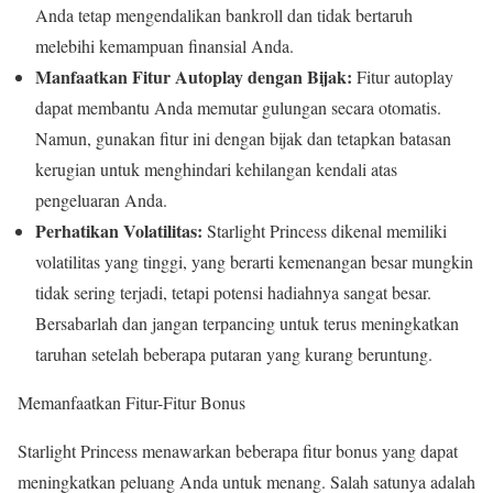
Anda tetap mengendalikan bankroll dan tidak bertaruh
melebihi kemampuan finansial Anda.
Manfaatkan Fitur Autoplay dengan Bijak:
Fitur autoplay
dapat membantu Anda memutar gulungan secara otomatis.
Namun, gunakan fitur ini dengan bijak dan tetapkan batasan
kerugian untuk menghindari kehilangan kendali atas
pengeluaran Anda.
Perhatikan Volatilitas:
Starlight Princess dikenal memiliki
volatilitas yang tinggi, yang berarti kemenangan besar mungkin
tidak sering terjadi, tetapi potensi hadiahnya sangat besar.
Bersabarlah dan jangan terpancing untuk terus meningkatkan
taruhan setelah beberapa putaran yang kurang beruntung.
Memanfaatkan Fitur-Fitur Bonus
Starlight Princess menawarkan beberapa fitur bonus yang dapat
meningkatkan peluang Anda untuk menang. Salah satunya adalah