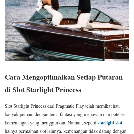
Cara Mengoptimalkan Setiap Putaran
di Slot Starlight Princess
Slot Starlight Princess dari Pragmatic Play telah memikat hati
banyak pemain dengan tema fantasi yang menawan dan potensi
starlight slot
kemenangan yang menggiurkan. Namun, seperti
halnya permainan slot lainnya, kemenangan tidak datang dengan