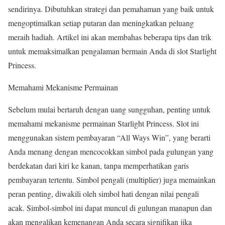
sendirinya. Dibutuhkan strategi dan pemahaman yang baik untuk
mengoptimalkan setiap putaran dan meningkatkan peluang
meraih hadiah. Artikel ini akan membahas beberapa tips dan trik
untuk memaksimalkan pengalaman bermain Anda di slot Starlight
Princess.
Memahami Mekanisme Permainan
Sebelum mulai bertaruh dengan uang sungguhan, penting untuk
memahami mekanisme permainan Starlight Princess. Slot ini
menggunakan sistem pembayaran “All Ways Win”, yang berarti
Anda menang dengan mencocokkan simbol pada gulungan yang
berdekatan dari kiri ke kanan, tanpa memperhatikan garis
pembayaran tertentu. Simbol pengali (multiplier) juga memainkan
peran penting, diwakili oleh simbol hati dengan nilai pengali
acak. Simbol-simbol ini dapat muncul di gulungan manapun dan
akan mengalikan kemenangan Anda secara signifikan jika