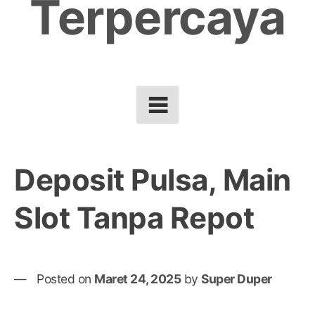
Terpercaya
Deposit Pulsa, Main
Slot Tanpa Repot
Posted on
Maret 24, 2025
by
Super Duper