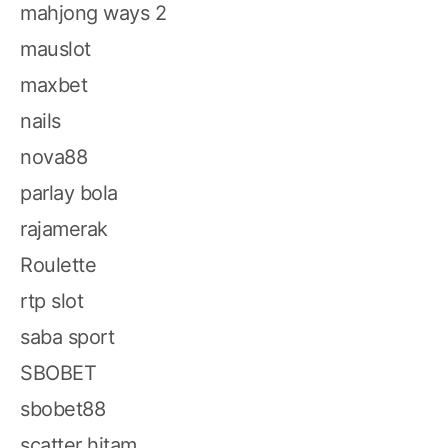
mahjong ways 2
mauslot
maxbet
nails
nova88
parlay bola
rajamerak
Roulette
rtp slot
saba sport
SBOBET
sbobet88
scatter hitam