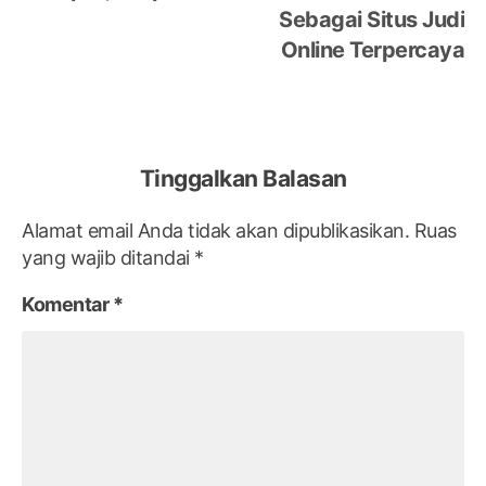
Sebagai Situs Judi
Online Terpercaya
Tinggalkan Balasan
Alamat email Anda tidak akan dipublikasikan.
Ruas
yang wajib ditandai
*
Komentar
*