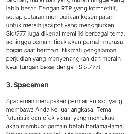
taruhan, mulai dari yang murah hingga yang
lebih besar. Dengan RTP yang kompetitif,
setiap putaran memberikan kesempatan
untuk meraih jackpot yang menggiurkan.
Slot777 juga dikenal memiliki berbagai tema,
sehingga pemain tidak akan pernah merasa
bosan saat bermain. Nikmati pengalaman
perjudian yang menyenangkan dan meraih
keuntungan besar dengan Slot777!
3. Spaceman
Spaceman merupakan permainan slot yang
membawa Anda ke luar angkasa. Tema
futuristik dan efek visual yang memukau
akan membuat pemain betah berlama-lama.