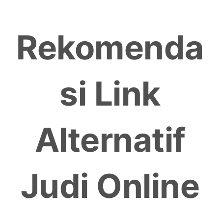
Skip
to
Rekomenda
content
si Link
Alternatif
Judi Online