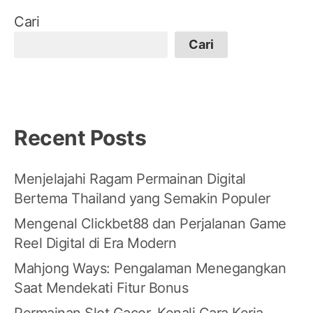
Cari
Cari
Recent Posts
Menjelajahi Ragam Permainan Digital
Bertema Thailand yang Semakin Populer
Mengenal Clickbet88 dan Perjalanan Game
Reel Digital di Era Modern
Mahjong Ways: Pengalaman Menegangkan
Saat Mendekati Fitur Bonus