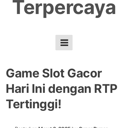
Terpercaya
Game Slot Gacor
Hari Ini dengan RTP
Tertinggi!