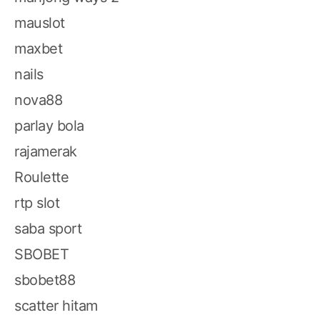
mauslot
maxbet
nails
nova88
parlay bola
rajamerak
Roulette
rtp slot
saba sport
SBOBET
sbobet88
scatter hitam