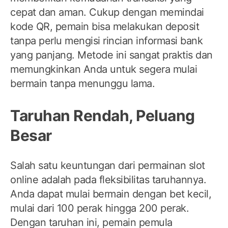
cepat dan aman. Cukup dengan memindai
kode QR, pemain bisa melakukan deposit
tanpa perlu mengisi rincian informasi bank
yang panjang. Metode ini sangat praktis dan
memungkinkan Anda untuk segera mulai
bermain tanpa menunggu lama.
Taruhan Rendah, Peluang
Besar
Salah satu keuntungan dari permainan slot
online adalah pada fleksibilitas taruhannya.
Anda dapat mulai bermain dengan bet kecil,
mulai dari 100 perak hingga 200 perak.
Dengan taruhan ini, pemain pemula