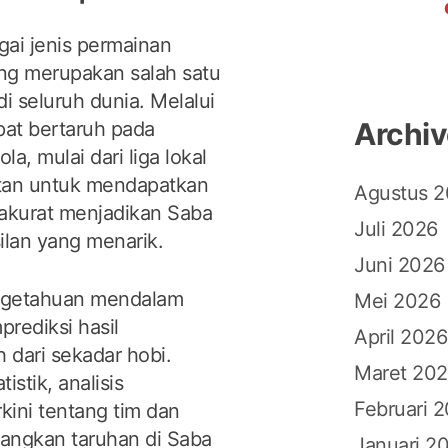
ai jenis permainan
ang merupakan salah satu
i seluruh dunia. Melalui
Archi
pat bertaruh pada
a, mulai dari liga lokal
atan untuk mendapatkan
Agustus 
 akurat menjadikan Saba
Juli 2026
lan yang menarik.
Juni 2026
engetahuan mendalam
Mei 2026
rediksi hasil
April 2026
 dari sekadar hobi.
Maret 20
stik, analisis
Februari 
kini tentang tim dan
angkan taruhan di Saba
Januari 2