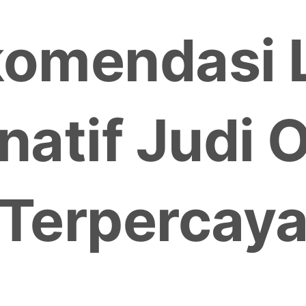
omendasi 
natif Judi 
Terpercay