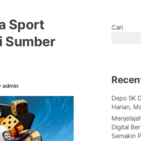
a Sport
Cari
i Sumber
Recen
y
admin
Depo 5K 
Harian, M
Menjelaja
Digital Be
Semakin P