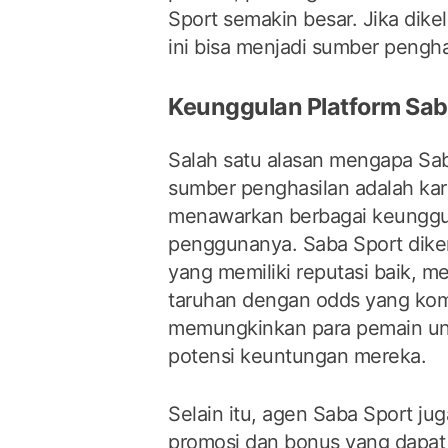
Sport semakin besar. Jika dikel
ini bisa menjadi sumber penghas
Keunggulan Platform Sab
Salah satu alasan mengapa Sa
sumber penghasilan adalah kare
menawarkan berbagai keungg
penggunanya. Saba Sport dikena
yang memiliki reputasi baik, m
taruhan dengan odds yang kompe
memungkinkan para pemain u
potensi keuntungan mereka.
Selain itu, agen Saba Sport j
promosi dan bonus yang dapat 