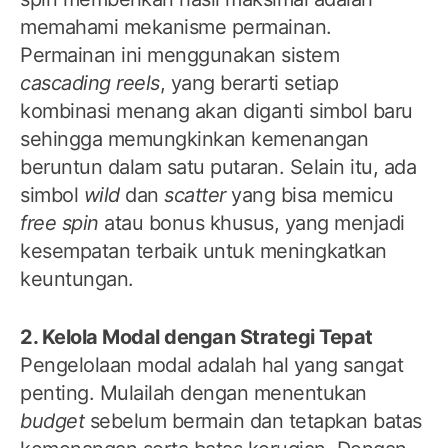
memahami mekanisme permainan.
Permainan ini menggunakan sistem
cascading reels
, yang berarti setiap
kombinasi menang akan diganti simbol baru
sehingga memungkinkan kemenangan
beruntun dalam satu putaran. Selain itu, ada
simbol
wild
dan
scatter
yang bisa memicu
free spin
atau bonus khusus, yang menjadi
kesempatan terbaik untuk meningkatkan
keuntungan.
2. Kelola Modal dengan Strategi Tepat
Pengelolaan modal adalah hal yang sangat
penting. Mulailah dengan menentukan
budget
sebelum bermain dan tetapkan batas