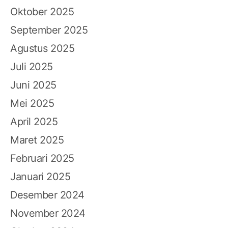
Oktober 2025
September 2025
Agustus 2025
Juli 2025
Juni 2025
Mei 2025
April 2025
Maret 2025
Februari 2025
Januari 2025
Desember 2024
November 2024