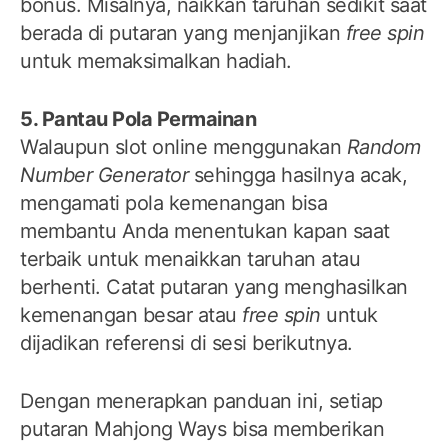
bonus. Misalnya, naikkan taruhan sedikit saat
berada di putaran yang menjanjikan
free spin
untuk memaksimalkan hadiah.
5. Pantau Pola Permainan
Walaupun slot online menggunakan
Random
Number Generator
sehingga hasilnya acak,
mengamati pola kemenangan bisa
membantu Anda menentukan kapan saat
terbaik untuk menaikkan taruhan atau
berhenti. Catat putaran yang menghasilkan
kemenangan besar atau
free spin
untuk
dijadikan referensi di sesi berikutnya.
Dengan menerapkan panduan ini, setiap
putaran Mahjong Ways bisa memberikan