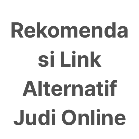
Skip
to
Rekomenda
content
si Link
Alternatif
Judi Online