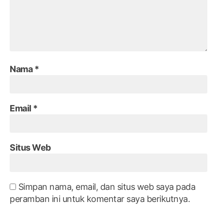
Nama
*
Email
*
Situs Web
Simpan nama, email, dan situs web saya pada
peramban ini untuk komentar saya berikutnya.