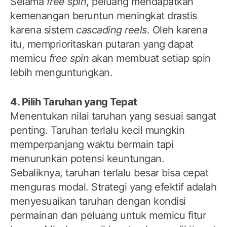
Selama
free spin
, peluang mendapatkan
kemenangan beruntun meningkat drastis
karena sistem
cascading reels
. Oleh karena
itu, memprioritaskan putaran yang dapat
memicu
free spin
akan membuat setiap spin
lebih menguntungkan.
4. Pilih Taruhan yang Tepat
Menentukan nilai taruhan yang sesuai sangat
penting. Taruhan terlalu kecil mungkin
memperpanjang waktu bermain tapi
menurunkan potensi keuntungan.
Sebaliknya, taruhan terlalu besar bisa cepat
menguras modal. Strategi yang efektif adalah
menyesuaikan taruhan dengan kondisi
permainan dan peluang untuk memicu fitur