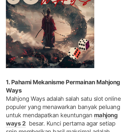
1. Pahami Mekanisme Permainan Mahjong
Ways
Mahjong Ways adalah salah satu slot online
populer yang menawarkan banyak peluang
untuk mendapatkan keuntungan
mahjong
ways 2
besar. Kunci pertama agar setiap
spin memberikan hasil maksimal adalah