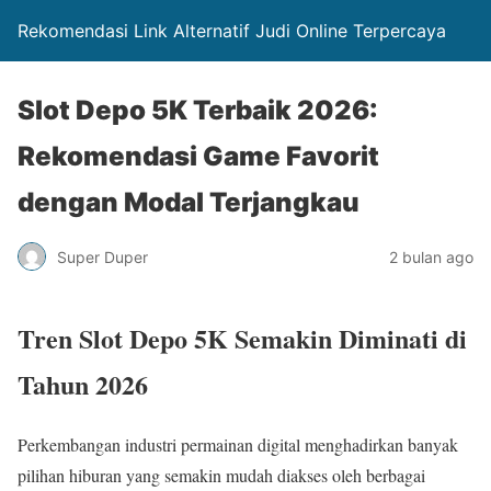
Rekomendasi Link Alternatif Judi Online Terpercaya
Slot Depo 5K Terbaik 2026:
Rekomendasi Game Favorit
dengan Modal Terjangkau
Super Duper
2 bulan ago
Tren Slot Depo 5K Semakin Diminati di
Tahun 2026
Perkembangan industri permainan digital menghadirkan banyak
pilihan hiburan yang semakin mudah diakses oleh berbagai