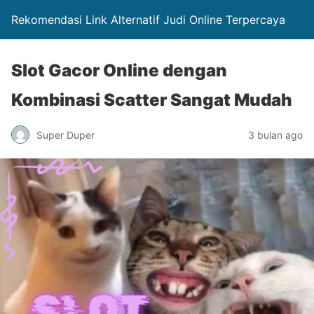
Rekomendasi Link Alternatif Judi Online Terpercaya
Slot Gacor Online dengan
Kombinasi Scatter Sangat Mudah
Super Duper
3 bulan ago