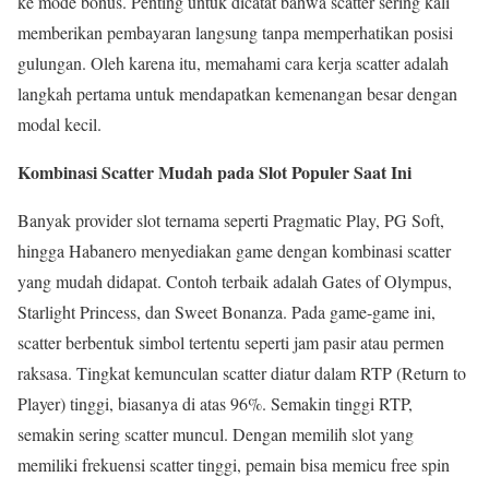
ke mode bonus. Penting untuk dicatat bahwa scatter sering kali
memberikan pembayaran langsung tanpa memperhatikan posisi
gulungan. Oleh karena itu, memahami cara kerja scatter adalah
langkah pertama untuk mendapatkan kemenangan besar dengan
modal kecil.
Kombinasi Scatter Mudah pada Slot Populer Saat Ini
Banyak provider slot ternama seperti Pragmatic Play, PG Soft,
hingga Habanero menyediakan game dengan kombinasi scatter
yang mudah didapat. Contoh terbaik adalah Gates of Olympus,
Starlight Princess, dan Sweet Bonanza. Pada game-game ini,
scatter berbentuk simbol tertentu seperti jam pasir atau permen
raksasa. Tingkat kemunculan scatter diatur dalam RTP (Return to
Player) tinggi, biasanya di atas 96%. Semakin tinggi RTP,
semakin sering scatter muncul. Dengan memilih slot yang
memiliki frekuensi scatter tinggi, pemain bisa memicu free spin