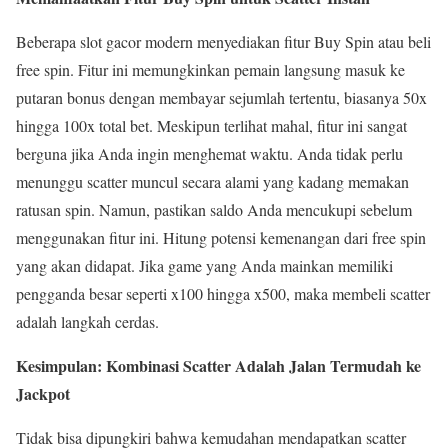
Beberapa slot gacor modern menyediakan fitur Buy Spin atau beli
free spin. Fitur ini memungkinkan pemain langsung masuk ke
putaran bonus dengan membayar sejumlah tertentu, biasanya 50x
hingga 100x total bet. Meskipun terlihat mahal, fitur ini sangat
berguna jika Anda ingin menghemat waktu. Anda tidak perlu
menunggu scatter muncul secara alami yang kadang memakan
ratusan spin. Namun, pastikan saldo Anda mencukupi sebelum
menggunakan fitur ini. Hitung potensi kemenangan dari free spin
yang akan didapat. Jika game yang Anda mainkan memiliki
pengganda besar seperti x100 hingga x500, maka membeli scatter
adalah langkah cerdas.
Kesimpulan: Kombinasi Scatter Adalah Jalan Termudah ke
Jackpot
Tidak bisa dipungkiri bahwa kemudahan mendapatkan scatter