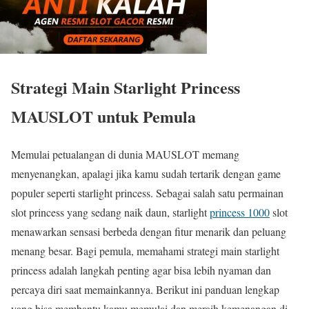
Strategi Main Starlight Princess
MAUSLOT untuk Pemula
Memulai petualangan di dunia MAUSLOT memang
menyenangkan, apalagi jika kamu sudah tertarik dengan game
populer seperti starlight princess. Sebagai salah satu permainan
slot princess yang sedang naik daun, starlight
princess 1000
slot
menawarkan sensasi berbeda dengan fitur menarik dan peluang
menang besar. Bagi pemula, memahami strategi main starlight
princess adalah langkah penting agar bisa lebih nyaman dan
percaya diri saat memainkannya. Berikut ini panduan lengkap
yang bisa membantu kamu memulai dan meraih kemenangan di