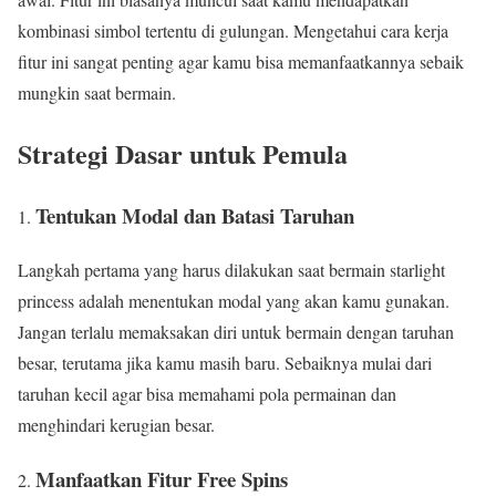
kombinasi simbol tertentu di gulungan. Mengetahui cara kerja
fitur ini sangat penting agar kamu bisa memanfaatkannya sebaik
mungkin saat bermain.
Strategi Dasar untuk Pemula
Tentukan Modal dan Batasi Taruhan
Langkah pertama yang harus dilakukan saat bermain starlight
princess adalah menentukan modal yang akan kamu gunakan.
Jangan terlalu memaksakan diri untuk bermain dengan taruhan
besar, terutama jika kamu masih baru. Sebaiknya mulai dari
taruhan kecil agar bisa memahami pola permainan dan
menghindari kerugian besar.
Manfaatkan Fitur Free Spins