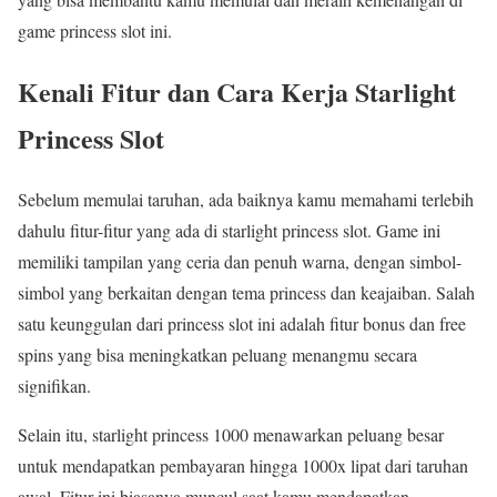
game princess slot ini.
Kenali Fitur dan Cara Kerja Starlight
Princess Slot
Sebelum memulai taruhan, ada baiknya kamu memahami terlebih
dahulu fitur-fitur yang ada di starlight princess slot. Game ini
memiliki tampilan yang ceria dan penuh warna, dengan simbol-
simbol yang berkaitan dengan tema princess dan keajaiban. Salah
satu keunggulan dari princess slot ini adalah fitur bonus dan free
spins yang bisa meningkatkan peluang menangmu secara
signifikan.
Selain itu, starlight princess 1000 menawarkan peluang besar
untuk mendapatkan pembayaran hingga 1000x lipat dari taruhan
awal. Fitur ini biasanya muncul saat kamu mendapatkan