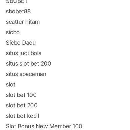
SBOBET
sbobet88
scatter hitam
sicbo
Sicbo Dadu
situs judi bola
situs slot bet 200
situs spaceman
slot
slot bet 100
slot bet 200
slot bet kecil
Slot Bonus New Member 100