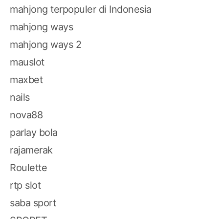
mahjong terpopuler di Indonesia
mahjong ways
mahjong ways 2
mauslot
maxbet
nails
nova88
parlay bola
rajamerak
Roulette
rtp slot
saba sport