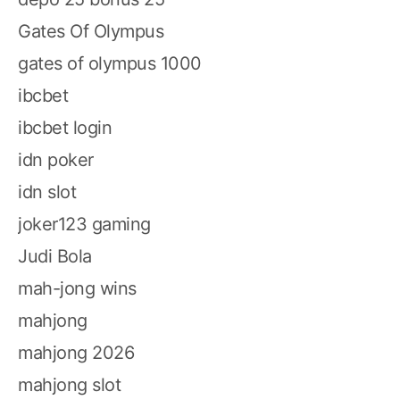
Gates Of Olympus
gates of olympus 1000
ibcbet
ibcbet login
idn poker
idn slot
joker123 gaming
Judi Bola
mah-jong wins
mahjong
mahjong 2026
mahjong slot