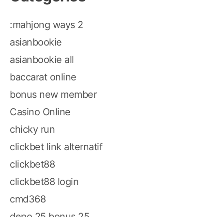
:mahjong ways 2
asianbookie
asianbookie all
baccarat online
bonus new member
Casino Online
chicky run
clickbet link alternatif
clickbet88
clickbet88 login
cmd368
depo 25 bonus 25