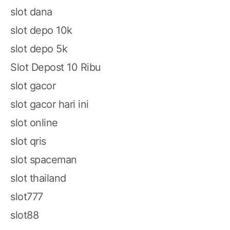
slot dana
slot depo 10k
slot depo 5k
Slot Depost 10 Ribu
slot gacor
slot gacor hari ini
slot online
slot qris
slot spaceman
slot thailand
slot777
slot88