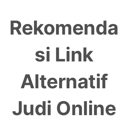
Skip
to
Rekomenda
content
si Link
Alternatif
Judi Online