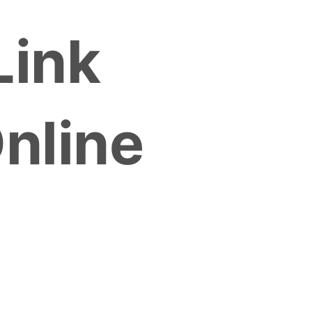
Link
Online
a