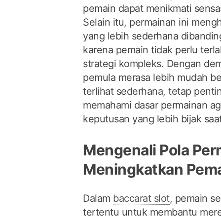
pemain dapat menikmati sensas
Selain itu, permainan ini meng
yang lebih sederhana dibanding
karena pemain tidak perlu terl
strategi kompleks. Dengan de
pemula merasa lebih mudah be
terlihat sederhana, tetap pent
memahami dasar permainan ag
keputusan yang lebih bijak saa
Mengenali Pola Per
Meningkatkan Pe
Dalam
baccarat slot
, pemain se
tertentu untuk membantu mer