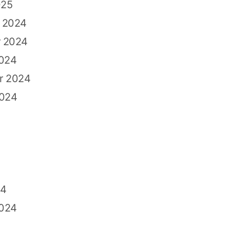
025
 2024
 2024
2024
r 2024
2024
4
24
2024