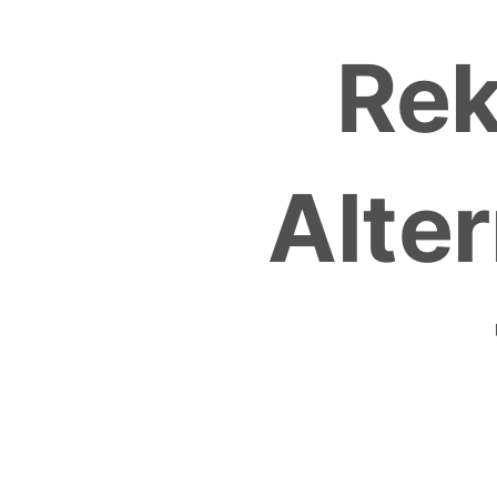
Skip
to
Rek
content
Alter