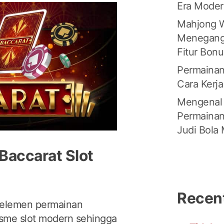
Era Moder
Mahjong 
Menegang
Fitur Bonu
Permainan 
Cara Kerja
Mengenal
Permainan 
Judi Bola
accarat Slot
Recen
 elemen permainan
isme slot modern sehingga