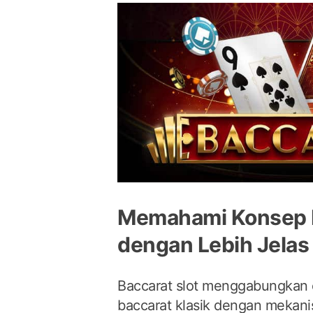
Memahami Konsep B
dengan Lebih Jelas
Baccarat slot menggabungkan
baccarat klasik dengan mekan