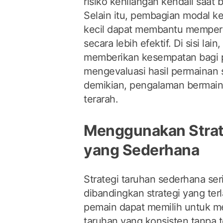
risiko kehilangan kendali saat 
Selain itu, pembagian modal k
kecil dapat membantu memper
secara lebih efektif. Di sisi lain,
memberikan kesempatan bagi 
mengevaluasi hasil permainan 
demikian, pengalaman bermain 
terarah.
Menggunakan Strat
yang Sederhana
Strategi taruhan sederhana serin
dibandingkan strategi yang terl
pemain dapat memilih untuk 
taruhan yang konsisten tanpa 