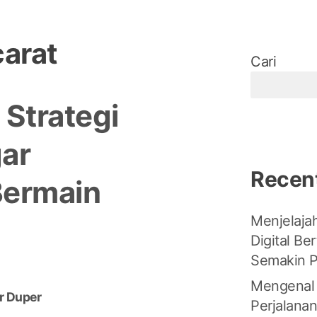
carat
Cari
 Strategi
ar
Recen
Bermain
Menjelaja
Digital Be
Semakin P
Mengenal 
r Duper
Perjalanan