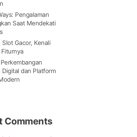
n
Ways: Pengalaman
kan Saat Mendekati
s
Slot Gacor, Kenali
 Fiturnya
 Perkembangan
Digital dan Platform
 Modern
t Comments