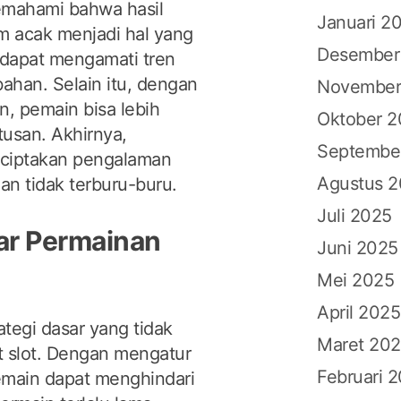
emahami bahwa hasil
Januari 2
em acak menjadi hal yang
Desember
 dapat mengamati tren
bahan. Selain itu, dengan
November
, pemain bisa lebih
Oktober 
usan. Akhirnya,
Septembe
ciptakan pengalaman
Agustus 
an tidak terburu-buru.
Juli 2025
ar Permainan
Juni 2025
Mei 2025
April 2025
tegi dasar yang tidak
Maret 20
t slot. Dengan mengatur
Februari 
emain dapat menghindari