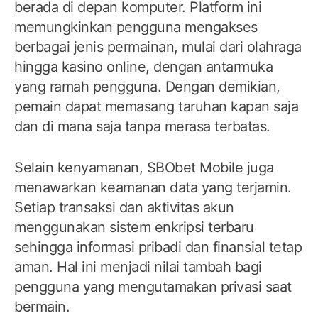
berada di depan komputer. Platform ini
memungkinkan pengguna mengakses
berbagai jenis permainan, mulai dari olahraga
hingga kasino online, dengan antarmuka
yang ramah pengguna. Dengan demikian,
pemain dapat memasang taruhan kapan saja
dan di mana saja tanpa merasa terbatas.
Selain kenyamanan, SBObet Mobile juga
menawarkan keamanan data yang terjamin.
Setiap transaksi dan aktivitas akun
menggunakan sistem enkripsi terbaru
sehingga informasi pribadi dan finansial tetap
aman. Hal ini menjadi nilai tambah bagi
pengguna yang mengutamakan privasi saat
bermain.