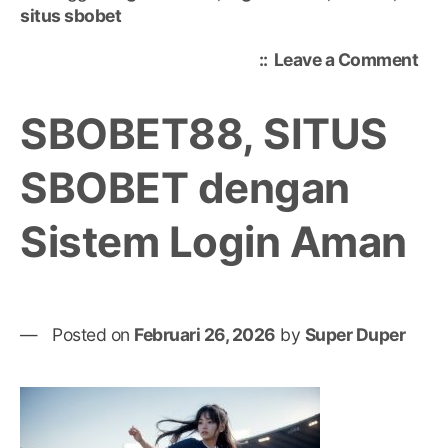
situs sbobet
on
Leave a Comment
SBO
Mob
SBOBET88, SITUS
Car
Ber
SBOBET dengan
di
Sma
Sistem Login Aman
Tan
Rib
Posted on
Februari 26, 2026
by
Super Duper