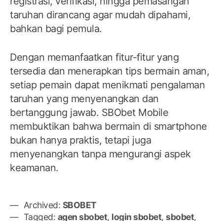
registrasi, verifikasi, hingga pemasangan
taruhan dirancang agar mudah dipahami,
bahkan bagi pemula.
Dengan memanfaatkan fitur-fitur yang
tersedia dan menerapkan tips bermain aman,
setiap pemain dapat menikmati pengalaman
taruhan yang menyenangkan dan
bertanggung jawab. SBObet Mobile
membuktikan bahwa bermain di smartphone
bukan hanya praktis, tetapi juga
menyenangkan tanpa mengurangi aspek
keamanan.
Archived:
SBOBET
Tagged:
agen sbobet
,
login sbobet
,
sbobet
,