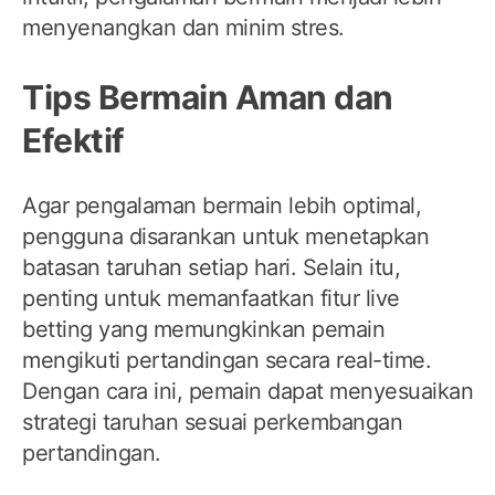
menyenangkan dan minim stres.
Tips Bermain Aman dan
Efektif
Agar pengalaman bermain lebih optimal,
pengguna disarankan untuk menetapkan
batasan taruhan setiap hari. Selain itu,
penting untuk memanfaatkan fitur live
betting yang memungkinkan pemain
mengikuti pertandingan secara real-time.
Dengan cara ini, pemain dapat menyesuaikan
strategi taruhan sesuai perkembangan
pertandingan.