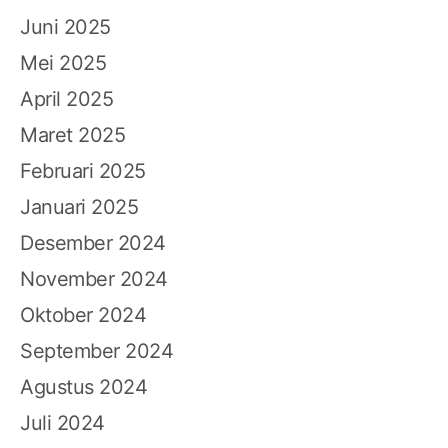
Juni 2025
Mei 2025
April 2025
Maret 2025
Februari 2025
Januari 2025
Desember 2024
November 2024
Oktober 2024
September 2024
Agustus 2024
Juli 2024