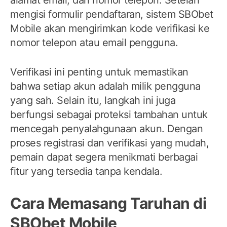
alamat email, dan nomor telepon. Setelah
mengisi formulir pendaftaran, sistem SBObet
Mobile akan mengirimkan kode verifikasi ke
nomor telepon atau email pengguna.
Verifikasi ini penting untuk memastikan
bahwa setiap akun adalah milik pengguna
yang sah. Selain itu, langkah ini juga
berfungsi sebagai proteksi tambahan untuk
mencegah penyalahgunaan akun. Dengan
proses registrasi dan verifikasi yang mudah,
pemain dapat segera menikmati berbagai
fitur yang tersedia tanpa kendala.
Cara Memasang Taruhan di
SBObet Mobile