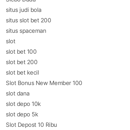
situs judi bola
situs slot bet 200
situs spaceman
slot
slot bet 100
slot bet 200
slot bet kecil
Slot Bonus New Member 100
slot dana
slot depo 10k
slot depo 5k
Slot Depost 10 Ribu