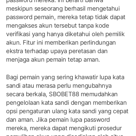
password mereka. Ini berarti bahwa
meskipun seseorang berhasil mengetahui
password pemain, mereka tetap tidak dapat
mengakses akun tersebut tanpa kode
verifikasi yang hanya diketahui oleh pemilik
akun. Fitur ini memberikan perlindungan
ekstra terhadap upaya peretasan dan
menjaga akun pemain tetap aman.
Bagi pemain yang sering khawatir lupa kata
sandi atau merasa perlu mengubahnya
secara berkala, SBOBET88 memudahkan
pengelolaan kata sandi dengan memberikan
opsi pengaturan ulang kata sandi yang cepat
dan aman. Jika pemain lupa password
mereka, mereka dapat mengikuti prosedur