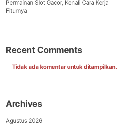
Permainan Slot Gacor, Kenali Cara Kerja
Fiturnya
Recent Comments
Tidak ada komentar untuk ditampilkan.
Archives
Agustus 2026