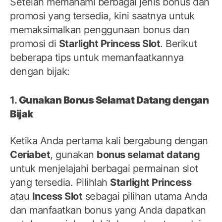
Setelah memahami berbagai jenis bonus dan
promosi yang tersedia, kini saatnya untuk
memaksimalkan penggunaan bonus dan
promosi di
Starlight Princess Slot
. Berikut
beberapa tips untuk memanfaatkannya
dengan bijak:
1.
Gunakan Bonus Selamat Datang dengan
Bijak
Ketika Anda pertama kali bergabung dengan
Ceriabet
, gunakan
bonus selamat datang
untuk menjelajahi berbagai permainan slot
yang tersedia. Pilihlah
Starlight Princess
atau
Incess Slot
sebagai pilihan utama Anda
dan manfaatkan bonus yang Anda dapatkan