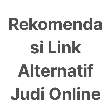
Skip
to
Rekomenda
content
si Link
Alternatif
Judi Online