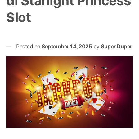
di Starlight Princess
Slot
Posted on
September 14, 2025
by
Super Duper