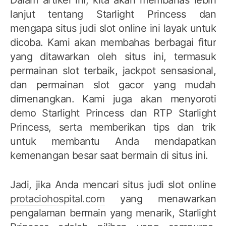
Dalam artikel ini, kita akan membahas lebih
lanjut tentang Starlight Princess dan
mengapa situs judi slot online ini layak untuk
dicoba. Kami akan membahas berbagai fitur
yang ditawarkan oleh situs ini, termasuk
permainan slot terbaik, jackpot sensasional,
dan permainan slot gacor yang mudah
dimenangkan. Kami juga akan menyoroti
demo Starlight Princess dan RTP Starlight
Princess, serta memberikan tips dan trik
untuk membantu Anda mendapatkan
kemenangan besar saat bermain di situs ini.
Jadi, jika Anda mencari situs judi slot online
protaciohospital.com
yang menawarkan
pengalaman bermain yang menarik, Starlight