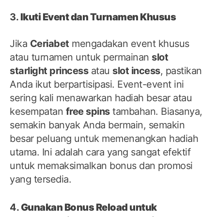
3.
Ikuti Event dan Turnamen Khusus
Jika
Ceriabet
mengadakan event khusus
atau turnamen untuk permainan
slot
starlight princess
atau
slot incess
, pastikan
Anda ikut berpartisipasi. Event-event ini
sering kali menawarkan hadiah besar atau
kesempatan
free spins
tambahan. Biasanya,
semakin banyak Anda bermain, semakin
besar peluang untuk memenangkan hadiah
utama. Ini adalah cara yang sangat efektif
untuk memaksimalkan bonus dan promosi
yang tersedia.
4.
Gunakan Bonus Reload untuk