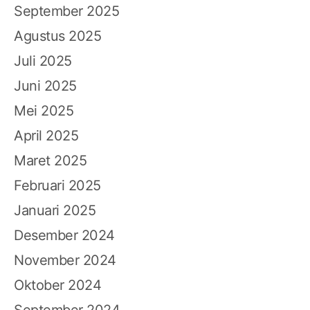
September 2025
Agustus 2025
Juli 2025
Juni 2025
Mei 2025
April 2025
Maret 2025
Februari 2025
Januari 2025
Desember 2024
November 2024
Oktober 2024