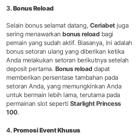
3.
Bonus Reload
Selain bonus selamat datang,
Ceriabet
juga
sering menawarkan
bonus reload
bagi
pemain yang sudah aktif. Biasanya, ini adalah
bonus setoran ulang yang diberikan ketika
Anda melakukan setoran berikutnya setelah
deposit pertama.
Bonus reload
dapat
memberikan persentase tambahan pada
setoran Anda, yang memungkinkan Anda
untuk bermain lebih lama, terutama pada
permainan slot seperti
Starlight Princess
100
.
4.
Promosi Event Khusus