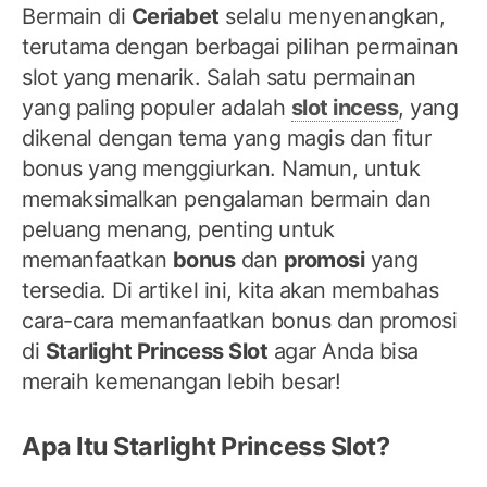
Bermain di
Ceriabet
selalu menyenangkan,
terutama dengan berbagai pilihan permainan
slot yang menarik. Salah satu permainan
yang paling populer adalah
slot incess
, yang
dikenal dengan tema yang magis dan fitur
bonus yang menggiurkan. Namun, untuk
memaksimalkan pengalaman bermain dan
peluang menang, penting untuk
memanfaatkan
bonus
dan
promosi
yang
tersedia. Di artikel ini, kita akan membahas
cara-cara memanfaatkan bonus dan promosi
di
Starlight Princess Slot
agar Anda bisa
meraih kemenangan lebih besar!
Apa Itu Starlight Princess Slot?