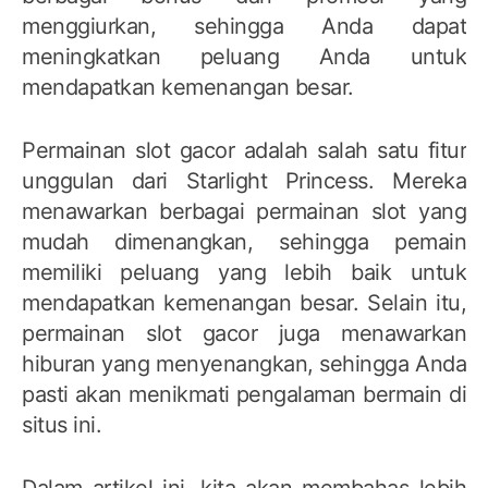
menggiurkan, sehingga Anda dapat
meningkatkan peluang Anda untuk
mendapatkan kemenangan besar.
Permainan slot gacor adalah salah satu fitur
unggulan dari Starlight Princess. Mereka
menawarkan berbagai permainan slot yang
mudah dimenangkan, sehingga pemain
memiliki peluang yang lebih baik untuk
mendapatkan kemenangan besar. Selain itu,
permainan slot gacor juga menawarkan
hiburan yang menyenangkan, sehingga Anda
pasti akan menikmati pengalaman bermain di
situs ini.