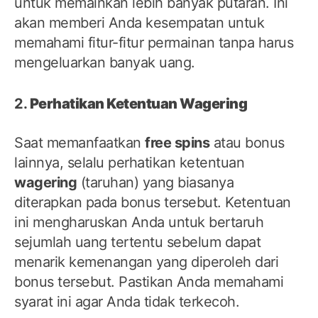
untuk memainkan lebih banyak putaran. Ini
akan memberi Anda kesempatan untuk
memahami fitur-fitur permainan tanpa harus
mengeluarkan banyak uang.
2.
Perhatikan Ketentuan Wagering
Saat memanfaatkan
free spins
atau bonus
lainnya, selalu perhatikan ketentuan
wagering
(taruhan) yang biasanya
diterapkan pada bonus tersebut. Ketentuan
ini mengharuskan Anda untuk bertaruh
sejumlah uang tertentu sebelum dapat
menarik kemenangan yang diperoleh dari
bonus tersebut. Pastikan Anda memahami
syarat ini agar Anda tidak terkecoh.