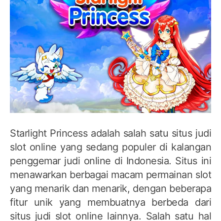
Starlight Princess adalah salah satu situs judi
slot online yang sedang populer di kalangan
penggemar judi online di Indonesia. Situs ini
menawarkan berbagai macam permainan slot
yang menarik dan menarik, dengan beberapa
fitur unik yang membuatnya berbeda dari
situs judi slot online lainnya. Salah satu hal