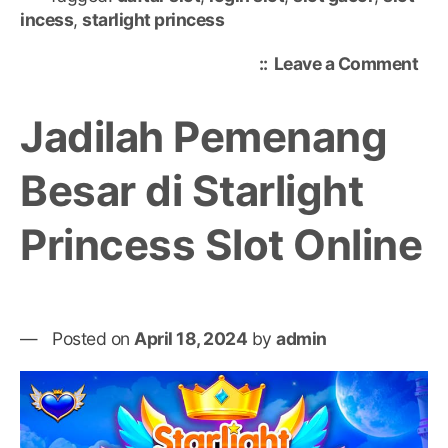
incess
,
starlight princess
on
Leave a Comment
Car
Mem
Jadilah Pemenang
Bo
dan
Besar di Starlight
Pro
di
Princess Slot Online
Star
Pri
Slo
Posted on
April 18, 2024
by
admin