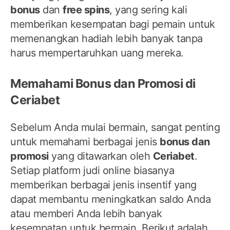
bonus
dan
free spins
, yang sering kali
memberikan kesempatan bagi pemain untuk
memenangkan hadiah lebih banyak tanpa
harus mempertaruhkan uang mereka.
Memahami Bonus dan Promosi di
Ceriabet
Sebelum Anda mulai bermain, sangat penting
untuk memahami berbagai jenis
bonus dan
promosi
yang ditawarkan oleh
Ceriabet
.
Setiap platform judi online biasanya
memberikan berbagai jenis insentif yang
dapat membantu meningkatkan saldo Anda
atau memberi Anda lebih banyak
kesempatan untuk bermain. Berikut adalah