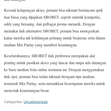
Kecuali kelapangan akses, pemain bisa nikmati bermacam spek
luar biasa yang dijajakan SBOBET, seperti statistik kompetisi,
odds yang bersaing, dan pelbagai promo menarik. Dengan
memakai link alternative SBOBET, pemain bisa menegaskan
kalau mereka tak kehilangan peluang untuk berperan serta dalam
taruhan Mix Parlay yang memberi keuntungan.
Keseluruhannya, SBOBET link preferensi merupakan alat
penting untuk pastikan akses yang lancar dan tanpa ada rintangan
ke basis taruhan bola online terutama ini. Dengan menggunakan
link opsi, pemain bisa selalu nikmati beragam tipe taruhan,
termasuk Mix Parlay, serta menaikkan kesempatan mereka untuk
mencetak kemenangan besar.
Categories:
Uncategorized